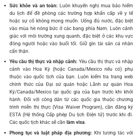
Sức khỏe và an toàn:
Luôn khuyến nghị mua bảo hiểm
du lịch để đề phòng các trường hợp khẩn cấp về y tế
hoặc sự cố không mong muốn. Uống đủ nước, đặc biệt
vào mùa hè nóng bức ở các bang phía Nam. Luôn cảnh
giác với môi trường xung quanh, đặc biệt ở các khu vực
đông người hoặc vào buổi tối. Giữ gìn tài sản cá nhân
cẩn thận.
Yêu cầu thị thực và nhập cảnh:
Yêu cầu thị thực và nhập
cảnh vào Hoa Kỳ (hoặc Canada/Mexico nếu có) phụ
thuộc vào quốc tịch của bạn. Luôn kiểm tra trang web
chính thức của Đại sứ quán hoặc Lãnh sự quán Hoa
Kỳ/Canada/Mexico tại quốc gia của bạn trước khi khởi
hành. Đối với công dân từ các quốc gia thuộc chương
trình miễn thị thực (Visa Waiver Program), cần đăng ký
ESTA (Hệ thống Cấp phép Du lịch Điện tử) trước khi đi.
Các quốc tịch khác sẽ cần
làm visa
.
Phong tục và luật pháp địa phương:
Khi tương tác với