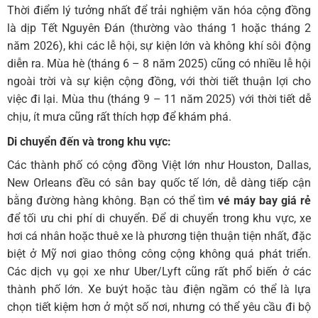
Thời điểm lý tưởng nhất để trải nghiệm văn hóa cộng đồng
là dịp Tết Nguyên Đán (thường vào tháng 1 hoặc tháng 2
năm 2026), khi các lễ hội, sự kiện lớn và không khí sôi động
diễn ra. Mùa hè (tháng 6 – 8 năm 2025) cũng có nhiều lễ hội
ngoài trời và sự kiện cộng đồng, với thời tiết thuận lợi cho
việc đi lại. Mùa thu (tháng 9 – 11 năm 2025) với thời tiết dễ
chịu, ít mưa cũng rất thích hợp để khám phá.
Di chuyển đến và trong khu vực:
Các thành phố có cộng đồng Việt lớn như Houston, Dallas,
New Orleans đều có sân bay quốc tế lớn, dễ dàng tiếp cận
bằng đường hàng không. Bạn có thể tìm
vé máy bay giá rẻ
để tối ưu chi phí di chuyển. Để di chuyển trong khu vực, xe
hơi cá nhân hoặc thuê xe là phương tiện thuận tiện nhất, đặc
biệt ở Mỹ nơi giao thông công cộng không quá phát triển.
Các dịch vụ gọi xe như Uber/Lyft cũng rất phổ biến ở các
thành phố lớn. Xe buýt hoặc tàu điện ngầm có thể là lựa
chọn tiết kiệm hơn ở một số nơi, nhưng có thể yêu cầu đi bộ