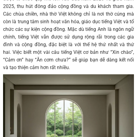
2025, thu hút đông đảo cộng đồng và du khách tham gia.
Các chùa chiền, nhà thờ Việt không chỉ là nơi thờ cúng mà
còn là trung tâm sinh hoạt văn hóa, giáo dục tiếng Việt và tổ
chức các sự kiện cộng đồng. Mặc dù tiếng Anh là ngôn ngữ
chính, tiếng Việt vẫn được sử dụng rộng rãi trong các gia
đình và cộng đồng, đặc biệt là với thế hệ thứ nhất và thứ
hai. Việc biết một vài câu tiếng Việt cơ bản như “Xin chào”,
“Cảm ơn” hay “Ăn cơm chưa?” sẽ giúp bạn dễ dàng kết nối
và tạo thiện cảm hơn rất nhiều.