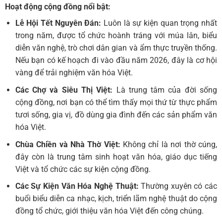
Hoạt động cộng đồng nổi bật:
Lễ Hội Tết Nguyên Đán:
Luôn là sự kiện quan trọng nhất
trong năm, được tổ chức hoành tráng với múa lân, biểu
diễn văn nghệ, trò chơi dân gian và ẩm thực truyền thống.
Nếu bạn có kế hoạch đi vào đầu năm 2026, đây là cơ hội
vàng để trải nghiệm văn hóa Việt.
Các Chợ và Siêu Thị Việt:
Là trung tâm của đời sống
cộng đồng, nơi bạn có thể tìm thấy mọi thứ từ thực phẩm
tươi sống, gia vị, đồ dùng gia đình đến các sản phẩm văn
hóa Việt.
Chùa Chiền và Nhà Thờ Việt:
Không chỉ là nơi thờ cúng,
đây còn là trung tâm sinh hoạt văn hóa, giáo dục tiếng
Việt và tổ chức các sự kiện cộng đồng.
Các Sự Kiện Văn Hóa Nghệ Thuật:
Thường xuyên có các
buổi biểu diễn ca nhạc, kịch, triển lãm nghệ thuật do cộng
đồng tổ chức, giới thiệu văn hóa Việt đến công chúng.