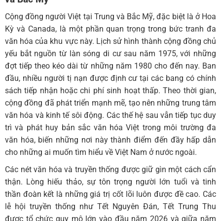
Cộng đồng người Việt tại Trung và Bắc Mỹ, đặc biệt là ở Hoa
Kỳ và Canada, là một phần quan trọng trong bức tranh đa
văn hóa của khu vực này. Lịch sử hình thành cộng đồng chủ
yếu bắt nguồn từ làn sóng di cư sau năm 1975, với những
đợt tiếp theo kéo dài từ những năm 1980 cho đến nay. Ban
đầu, nhiều người tị nạn được định cư tại các bang có chính
sách tiếp nhận hoặc chi phí sinh hoạt thấp. Theo thời gian,
cộng đồng đã phát triển mạnh mẽ, tạo nên những trung tâm
văn hóa và kinh tế sôi động. Các thế hệ sau vẫn tiếp tục duy
trì và phát huy bản sắc văn hóa Việt trong môi trường đa
văn hóa, biến những nơi này thành điểm đến đầy hấp dẫn
cho những ai muốn tìm hiểu về Việt Nam ở nước ngoài.
Các nét văn hóa và truyền thống được giữ gìn một cách cẩn
thận. Lòng hiếu thảo, sự tôn trọng người lớn tuổi và tinh
thần đoàn kết là những giá trị cốt lõi luôn được đề cao. Các
lễ hội truyền thống như Tết Nguyên Đán, Tết Trung Thu
được tổ chức quy mô lớn vào đầu năm 2026 và giữa năm