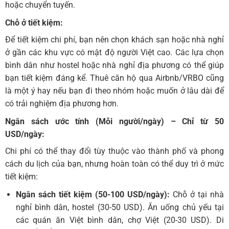
hoặc chuyển tuyến.
Chỗ ở tiết kiệm:
Để tiết kiệm chi phí, bạn nên chọn khách sạn hoặc nhà nghỉ
ở gần các khu vực có mật độ người Việt cao. Các lựa chọn
bình dân như hostel hoặc nhà nghỉ địa phương có thể giúp
bạn tiết kiệm đáng kể. Thuê căn hộ qua Airbnb/VRBO cũng
là một ý hay nếu bạn đi theo nhóm hoặc muốn ở lâu dài để
có trải nghiệm địa phương hơn.
Ngân sách ước tính (Mỗi người/ngày) – Chỉ từ 50
USD/ngày:
Chi phí có thể thay đổi tùy thuộc vào thành phố và phong
cách du lịch của bạn, nhưng hoàn toàn có thể duy trì ở mức
tiết kiệm:
Ngân sách tiết kiệm (50-100 USD/ngày):
Chỗ ở tại nhà
nghỉ bình dân, hostel (30-50 USD). Ăn uống chủ yếu tại
các quán ăn Việt bình dân, chợ Việt (20-30 USD). Di