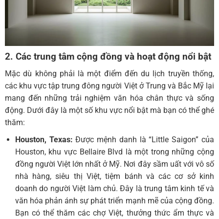
2. Các trung tâm cộng đồng và hoạt động nổi bật
Mặc dù không phải là một điểm đến du lịch truyền thống,
các khu vực tập trung đông người Việt ở Trung và Bắc Mỹ lại
mang đến những trải nghiệm văn hóa chân thực và sống
động. Dưới đây là một số khu vực nổi bật mà bạn có thể ghé
thăm:
Houston, Texas:
Được mệnh danh là “Little Saigon” của
Houston, khu vực Bellaire Blvd là một trong những cộng
đồng người Việt lớn nhất ở Mỹ. Nơi đây sầm uất với vô số
nhà hàng, siêu thị Việt, tiệm bánh và các cơ sở kinh
doanh do người Việt làm chủ. Đây là trung tâm kinh tế và
văn hóa phản ánh sự phát triển mạnh mẽ của cộng đồng.
Bạn có thể thăm các chợ Việt, thưởng thức ẩm thực và