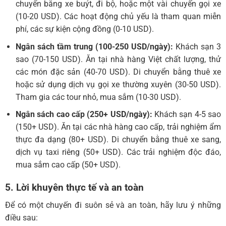
chuyển bằng xe buýt, đi bộ, hoặc một vài chuyến gọi xe
(10-20 USD). Các hoạt động chủ yếu là tham quan miễn
phí, các sự kiện cộng đồng (0-10 USD).
Ngân sách tầm trung (100-250 USD/ngày):
Khách sạn 3
sao (70-150 USD). Ăn tại nhà hàng Việt chất lượng, thử
các món đặc sản (40-70 USD). Di chuyển bằng thuê xe
hoặc sử dụng dịch vụ gọi xe thường xuyên (30-50 USD).
Tham gia các tour nhỏ, mua sắm (10-30 USD).
Ngân sách cao cấp (250+ USD/ngày):
Khách sạn 4-5 sao
(150+ USD). Ăn tại các nhà hàng cao cấp, trải nghiệm ẩm
thực đa dạng (80+ USD). Di chuyển bằng thuê xe sang,
dịch vụ taxi riêng (50+ USD). Các trải nghiệm độc đáo,
mua sắm cao cấp (50+ USD).
5. Lời khuyên thực tế và an toàn
Để có một chuyến đi suôn sẻ và an toàn, hãy lưu ý những
điều sau: