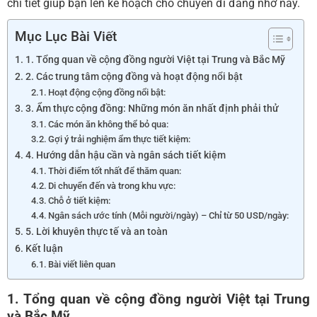
chi tiết giúp bạn lên kế hoạch cho chuyến đi đáng nhớ này.
Mục Lục Bài Viết
1. Tổng quan về cộng đồng người Việt tại Trung và Bắc Mỹ
2. Các trung tâm cộng đồng và hoạt động nổi bật
Hoạt động cộng đồng nổi bật:
3. Ẩm thực cộng đồng: Những món ăn nhất định phải thử
Các món ăn không thể bỏ qua:
Gợi ý trải nghiệm ẩm thực tiết kiệm:
4. Hướng dẫn hậu cần và ngân sách tiết kiệm
Thời điểm tốt nhất để thăm quan:
Di chuyển đến và trong khu vực:
Chỗ ở tiết kiệm:
Ngân sách ước tính (Mỗi người/ngày) – Chỉ từ 50 USD/ngày:
5. Lời khuyên thực tế và an toàn
Kết luận
Bài viết liên quan
1. Tổng quan về cộng đồng người Việt tại Trung
và Bắc Mỹ