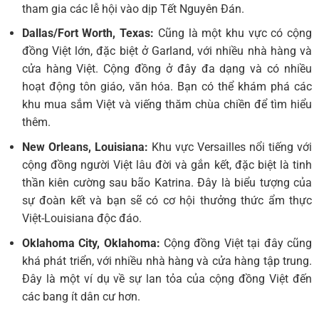
tham gia các lễ hội vào dịp Tết Nguyên Đán.
Dallas/Fort Worth, Texas:
Cũng là một khu vực có cộng
đồng Việt lớn, đặc biệt ở Garland, với nhiều nhà hàng và
cửa hàng Việt. Cộng đồng ở đây đa dạng và có nhiều
hoạt động tôn giáo, văn hóa. Bạn có thể khám phá các
khu mua sắm Việt và viếng thăm chùa chiền để tìm hiểu
thêm.
New Orleans, Louisiana:
Khu vực Versailles nổi tiếng với
cộng đồng người Việt lâu đời và gắn kết, đặc biệt là tinh
thần kiên cường sau bão Katrina. Đây là biểu tượng của
sự đoàn kết và bạn sẽ có cơ hội thưởng thức ẩm thực
Việt-Louisiana độc đáo.
Oklahoma City, Oklahoma:
Cộng đồng Việt tại đây cũng
khá phát triển, với nhiều nhà hàng và cửa hàng tập trung.
Đây là một ví dụ về sự lan tỏa của cộng đồng Việt đến
các bang ít dân cư hơn.