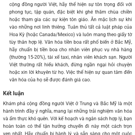
cộng đồng người Việt, hãy thể hiện sự tôn trọng đối với
phong tục, tập quán, đặc biệt khi ghé thăm chùa chiền
hoặc tham gia các sự kiện tôn giáo. Ăn mặc lịch sự khi
vào những nơi linh thiêng. Tuân thủ tất cả luật pháp của
Hoa Kỳ (hoặc Canada/Mexico) và luôn mang theo giấy tờ
tùy thân hợp lệ. Văn hóa tiền boa rất phổ biến ở Bắc Mỹ,
hãy chuẩn bị tiền boa cho nhân viên phục vụ nhà hàng
(thường 15-20%), tài xế taxi, nhân viên khách sạn. Người
Việt thường rất hiếu khách, đừng ngần ngại hỏi chuyện
hoặc xin lời khuyên từ họ. Việc thể hiện sự quan tâm đến
văn hóa của họ sẽ được đánh giá cao.
Kết luận
Khám phá cộng đồng người Việt ở Trung và Bắc Mỹ là một
hành trình đầy ý nghĩa, mang lại những trải nghiệm văn hóa
và ẩm thực khó quên. Với kế hoạch và ngân sách hợp lý, bạn
hoàn toàn có thể tận hưởng chuyến đi này một cách trọn
vẹn nhất. Hãy chuẩn bị hành lý và sẵn sàng cho một cuộc