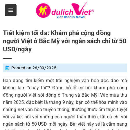
Skip
to
content
Tiết kiệm tối đa: Khám phá cộng đồng
người Việt ở Bắc Mỹ với ngân sách chỉ từ 50
USD/ngày
Posted on
26/09/2025
Bạn đang tìm kiếm một trải nghiệm văn hóa độc đáo mà
không làm “cháy túi”? Đừng bỏ lỡ cơ hội khám phá cộng
đồng người Việt sôi động ở Trung và Bắc Mỹ! Vào mùa thu
năm 2025, đặc biệt là tháng 9 này, bạn có thể hòa mình vào
những nét văn hóa truyền thống, thưởng thức ẩm thực tuyệt
vời và kết nối với những con người thân thiện, tất cả chỉ với
ngân sách từ 50 USD mỗi ngày. Bài viết này sẽ là cẩm nang