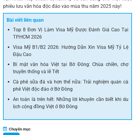
phiêu lưu văn hóa độc đáo vào mùa thu năm 2025 này!
Bài viết liên quan
Top 8 Đơn Vị Làm Visa Mỹ Được Đánh Giá Cao Tại
TP.HCM 2026
Visa Mỹ B1/B2 2026: Hướng Dẫn Xin Visa Mỹ Tỷ Lệ
Đậu Cao
Bí mật văn hóa Việt tại Bờ Đông: Chùa chiền, chợ
truyền thống và lễ Tết
Cà phê sữa đá và hơn thế nữa: Trải nghiệm quán cà
phê Việt độc đáo ở Bờ Đông
An toàn là trên hết: Những lời khuyên cần biết khi du
lịch cộng đồng Việt ở Bờ Đông
Chuyên mục
: