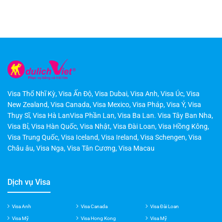
Bài viết phổ biến
Visa Thổ Nhĩ Kỳ
,
Visa Ấn Độ
,
Visa Dubai
,
Visa Anh
,
Visa Úc
,
Visa
New Zealand
,
Visa Canada
,
Visa Mexico
,
Visa Pháp
,
Visa Ý
,
Visa
Thụy Sĩ
,
Visa Hà LanVisa Phần Lan
,
Visa Ba Lan
.
Visa Tây Ban Nha
,
Visa Bỉ
,
Visa Hàn Quốc
,
Visa Nhật
,
Visa Đài Loan
,
Visa Hồng Kông
,
Visa Trung Quốc
,
Visa Iceland
,
Visa Ireland
,
Visa Schengen
,
Visa
Châu âu
,
Visa Nga
,
Visa Tân Cương
,
Visa Macau
Dịch vụ Visa
Visa Anh
Visa Canada
Visa Đài Loan