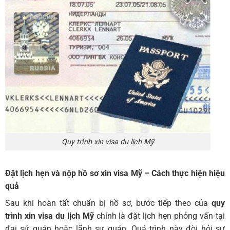
Quy trình xin visa du lịch Mỹ
Đặt lịch hẹn và nộp hồ sơ xin visa Mỹ – Cách thực hiện hiệu
quả
Sau khi hoàn tất chuẩn bị hồ sơ, bước tiếp theo của
quy
trình xin visa du lịch Mỹ
chính là đặt lịch hẹn phỏng vấn tại
đại sứ quán hoặc lãnh sự quán. Quá trình này đòi hỏi sự