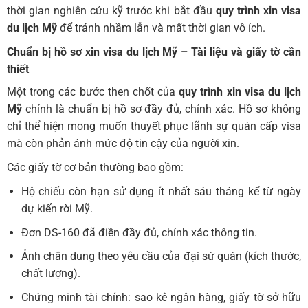
thời gian nghiên cứu kỹ trước khi bắt đầu
quy trình xin visa
du lịch Mỹ
để tránh nhầm lẫn và mất thời gian vô ích.
Chuẩn bị hồ sơ xin visa du lịch Mỹ – Tài liệu và giấy tờ cần
thiết
Một trong các bước then chốt của
quy trình xin visa du lịch
Mỹ
chính là chuẩn bị hồ sơ đầy đủ, chính xác. Hồ sơ không
chỉ thể hiện mong muốn thuyết phục lãnh sự quán cấp visa
mà còn phản ánh mức độ tin cậy của người xin.
Các giấy tờ cơ bản thường bao gồm:
Hộ chiếu còn hạn sử dụng ít nhất sáu tháng kể từ ngày
dự kiến rời Mỹ.
Đơn DS-160 đã điền đầy đủ, chính xác thông tin.
Ảnh chân dung theo yêu cầu của đại sứ quán (kích thước,
chất lượng).
Chứng minh tài chính: sao kê ngân hàng, giấy tờ sở hữu