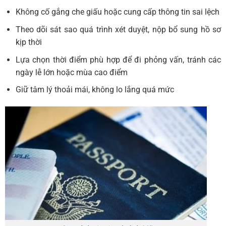
Không cố gắng che giấu hoặc cung cấp thông tin sai lệch
Theo dõi sát sao quá trình xét duyệt, nộp bổ sung hồ sơ
kịp thời
Lựa chọn thời điểm phù hợp để đi phỏng vấn, tránh các
ngày lễ lớn hoặc mùa cao điểm
Giữ tâm lý thoải mái, không lo lắng quá mức