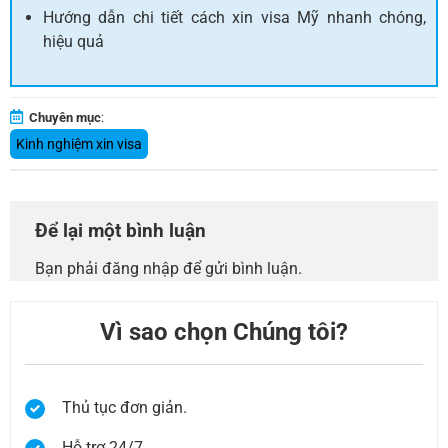
Hướng dẫn chi tiết cách xin visa Mỹ nhanh chóng,
hiệu quả
Chuyên mục
:
Kinh nghiệm xin visa
Để lại một bình luận
Bạn phải
đăng nhập
để gửi bình luận.
Vì sao chọn Chúng tôi?
Thủ tục đơn giản.
Hỗ trợ 24/7.