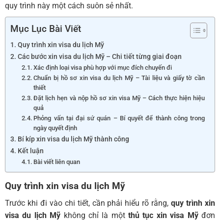
quy trình này một cách suôn sẻ nhất.
Mục Lục Bài Viết
Quy trình xin visa du lịch Mỹ
Các bước xin visa du lịch Mỹ – Chi tiết từng giai đoạn
Xác định loại visa phù hợp với mục đích chuyến đi
Chuẩn bị hồ sơ xin visa du lịch Mỹ – Tài liệu và giấy tờ cần
thiết
Đặt lịch hẹn và nộp hồ sơ xin visa Mỹ – Cách thực hiện hiệu
quả
Phỏng vấn tại đại sứ quán – Bí quyết để thành công trong
ngày quyết định
Bí kíp xin visa du lịch Mỹ thành công
Kết luận
Bài viết liên quan
Quy trình xin visa du lịch Mỹ
Trước khi đi vào chi tiết, cần phải hiểu rõ rằng,
quy trình xin
visa du lịch Mỹ
không chỉ là một
thủ tục xin visa Mỹ
đơn