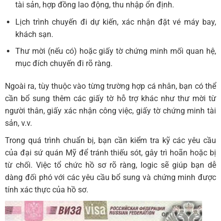
tài sản, hợp đồng lao động, thu nhập ổn định.
Lịch trình chuyến đi dự kiến, xác nhận đặt vé máy bay,
khách sạn.
Thư mời (nếu có) hoặc giấy tờ chứng minh mối quan hệ,
mục đích chuyến đi rõ ràng.
Ngoài ra, tùy thuộc vào từng trường hợp cá nhân, bạn có thể
cần bổ sung thêm các giấy tờ hỗ trợ khác như thư mời từ
người thân, giấy xác nhận công việc, giấy tờ chứng minh tài
sản, v.v.
Trong quá trình chuẩn bị, bạn cần kiểm tra kỹ các yêu cầu
của đại sứ quán Mỹ để tránh thiếu sót, gây trì hoãn hoặc bị
từ chối. Việc tổ chức hồ sơ rõ ràng, logic sẽ giúp bạn dễ
dàng đối phó với các yêu cầu bổ sung và chứng minh được
tính xác thực của hồ sơ.