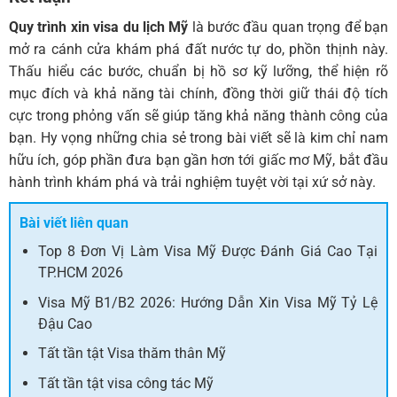
Quy trình xin visa du lịch Mỹ
là bước đầu quan trọng để bạn
mở ra cánh cửa khám phá đất nước tự do, phồn thịnh này.
Thấu hiểu các bước, chuẩn bị hồ sơ kỹ lưỡng, thể hiện rõ
mục đích và khả năng tài chính, đồng thời giữ thái độ tích
cực trong phỏng vấn sẽ giúp tăng khả năng thành công của
bạn. Hy vọng những chia sẻ trong bài viết sẽ là kim chỉ nam
hữu ích, góp phần đưa bạn gần hơn tới giấc mơ Mỹ, bắt đầu
hành trình khám phá và trải nghiệm tuyệt vời tại xứ sở này.
Bài viết liên quan
Top 8 Đơn Vị Làm Visa Mỹ Được Đánh Giá Cao Tại
TP.HCM 2026
Visa Mỹ B1/B2 2026: Hướng Dẫn Xin Visa Mỹ Tỷ Lệ
Đậu Cao
Tất tần tật Visa thăm thân Mỹ
Tất tần tật visa công tác Mỹ