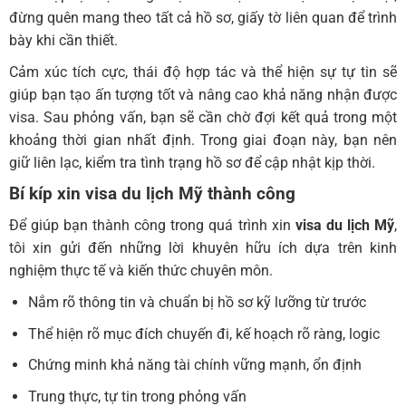
đừng quên mang theo tất cả hồ sơ, giấy tờ liên quan để trình
bày khi cần thiết.
Cảm xúc tích cực, thái độ hợp tác và thể hiện sự tự tin sẽ
giúp bạn tạo ấn tượng tốt và nâng cao khả năng nhận được
visa. Sau phỏng vấn, bạn sẽ cần chờ đợi kết quả trong một
khoảng thời gian nhất định. Trong giai đoạn này, bạn nên
giữ liên lạc, kiểm tra tình trạng hồ sơ để cập nhật kịp thời.
Bí kíp xin visa du lịch Mỹ
thành công
Để giúp bạn thành công trong quá trình xin
visa du lịch Mỹ
,
tôi xin gửi đến những lời khuyên hữu ích dựa trên kinh
nghiệm thực tế và kiến thức chuyên môn.
Nắm rõ thông tin và chuẩn bị hồ sơ kỹ lưỡng từ trước
Thể hiện rõ mục đích chuyến đi, kế hoạch rõ ràng, logic
Chứng minh khả năng tài chính vững mạnh, ổn định
Trung thực, tự tin trong phỏng vấn