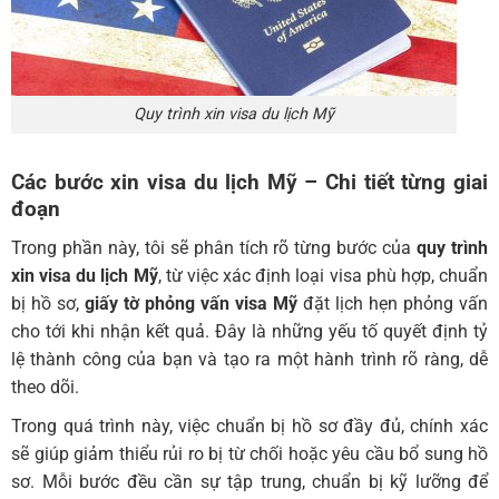
Quy trình xin visa du lịch Mỹ
Các bước xin visa du lịch Mỹ
– Chi tiết từng giai
đoạn
Trong phần này, tôi sẽ phân tích rõ từng bước của
quy trình
xin visa du lịch Mỹ
, từ việc xác định loại visa phù hợp, chuẩn
bị hồ sơ,
giấy tờ phỏng vấn visa Mỹ
đặt lịch hẹn phỏng vấn
cho tới khi nhận kết quả. Đây là những yếu tố quyết định tỷ
lệ thành công của bạn và tạo ra một hành trình rõ ràng, dễ
theo dõi.
Trong quá trình này, việc chuẩn bị hồ sơ đầy đủ, chính xác
sẽ giúp giảm thiểu rủi ro bị từ chối hoặc yêu cầu bổ sung hồ
sơ. Mỗi bước đều cần sự tập trung, chuẩn bị kỹ lưỡng để