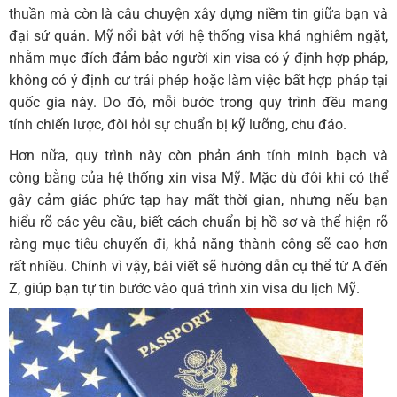
thuần mà còn là câu chuyện xây dựng niềm tin giữa bạn và
đại sứ quán. Mỹ nổi bật với hệ thống visa khá nghiêm ngặt,
nhằm mục đích đảm bảo người xin visa có ý định hợp pháp,
không có ý định cư trái phép hoặc làm việc bất hợp pháp tại
quốc gia này. Do đó, mỗi bước trong quy trình đều mang
tính chiến lược, đòi hỏi sự chuẩn bị kỹ lưỡng, chu đáo.
Hơn nữa, quy trình này còn phản ánh tính minh bạch và
công bằng của hệ thống xin visa Mỹ. Mặc dù đôi khi có thể
gây cảm giác phức tạp hay mất thời gian, nhưng nếu bạn
hiểu rõ các yêu cầu, biết cách chuẩn bị hồ sơ và thể hiện rõ
ràng mục tiêu chuyến đi, khả năng thành công sẽ cao hơn
rất nhiều. Chính vì vậy, bài viết sẽ hướng dẫn cụ thể từ A đến
Z, giúp bạn tự tin bước vào quá trình xin visa du lịch Mỹ.