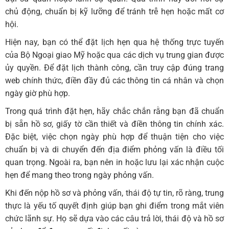
chủ động, chuẩn bị kỹ lưỡng để tránh trễ hẹn hoặc mất cơ
hội.
Hiện nay, bạn có thể đặt lịch hẹn qua hệ thống trực tuyến
của Bộ Ngoại giao Mỹ hoặc qua các dịch vụ trung gian được
ủy quyền. Để đặt lịch thành công, cần truy cập đúng trang
web chính thức, điền đầy đủ các thông tin cá nhân và chọn
ngày giờ phù hợp.
Trong quá trình đặt hẹn, hãy chắc chắn rằng bạn đã chuẩn
bị sẵn hồ sơ, giấy tờ cần thiết và điền thông tin chính xác.
Đặc biệt, việc chọn ngày phù hợp để thuận tiện cho việc
chuẩn bị và di chuyển đến địa điểm phỏng vấn là điều tối
quan trọng. Ngoài ra, bạn nên in hoặc lưu lại xác nhận cuộc
hẹn để mang theo trong ngày phỏng vấn.
Khi đến nộp hồ sơ và phỏng vấn, thái độ tự tin, rõ ràng, trung
thực là yếu tố quyết định giúp bạn ghi điểm trong mắt viên
chức lãnh sự. Họ sẽ dựa vào các câu trả lời, thái độ và hồ sơ