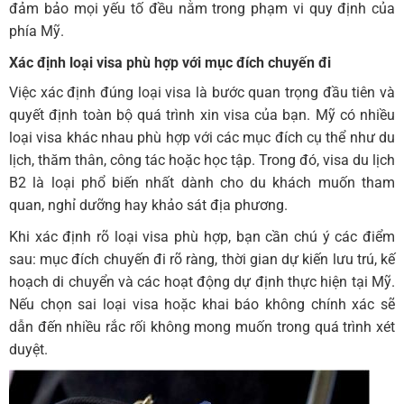
đảm bảo mọi yếu tố đều nằm trong phạm vi quy định của
phía Mỹ.
Xác định loại visa phù hợp với mục đích chuyến đi
Việc xác định đúng loại visa là bước quan trọng đầu tiên và
quyết định toàn bộ quá trình xin visa của bạn. Mỹ có nhiều
loại visa khác nhau phù hợp với các mục đích cụ thể như du
lịch, thăm thân, công tác hoặc học tập. Trong đó, visa du lịch
B2 là loại phổ biến nhất dành cho du khách muốn tham
quan, nghỉ dưỡng hay khảo sát địa phương.
Khi xác định rõ loại visa phù hợp, bạn cần chú ý các điểm
sau: mục đích chuyến đi rõ ràng, thời gian dự kiến lưu trú, kế
hoạch di chuyển và các hoạt động dự định thực hiện tại Mỹ.
Nếu chọn sai loại visa hoặc khai báo không chính xác sẽ
dẫn đến nhiều rắc rối không mong muốn trong quá trình xét
duyệt.