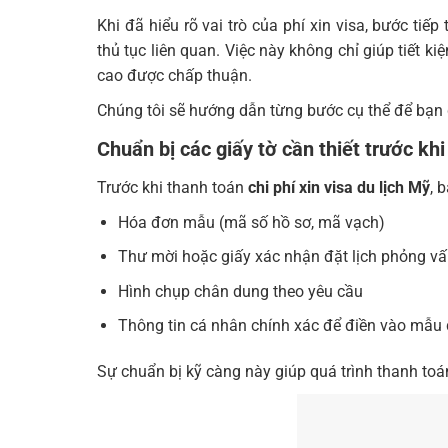
Khi đã hiểu rõ vai trò của phí xin visa, bước tiế
thủ tục liên quan. Việc này không chỉ giúp tiết 
cao được chấp thuận.
Chúng tôi sẽ hướng dẫn từng bước cụ thể để bạn d
Chuẩn bị các giấy tờ cần thiết trước khi
Trước khi thanh toán
chi phí xin visa du lịch Mỹ
, 
Hóa đơn mẫu (mã số hồ sơ, mã vạch)
Thư mời hoặc giấy xác nhận đặt lịch phỏng v
Hình chụp chân dung theo yêu cầu
Thông tin cá nhân chính xác để điền vào mẫu
Sự chuẩn bị kỹ càng này giúp quá trình thanh toán 