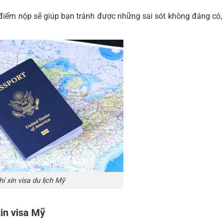
ời điểm nộp sẽ giúp bạn tránh được những sai sót không đáng có,
hí xin visa du lịch Mỹ
xin visa Mỹ