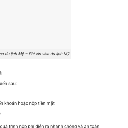
isa du lịch Mỹ – Phí xin visa du lịch Mỹ
a
iến sau:
ển khoản hoặc nộp tiền mặt
)
quá trình nộp phí diễn ra nhanh chóng và an toàn.