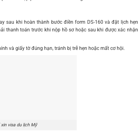
ay sau khi hoàn thành bước điền form DS-160 và đặt lịch hẹn
hải thanh toán trước khi nộp hồ sơ hoặc sau khi được xác nhận
ính và giấy tờ đúng hạn, tránh bị trễ hẹn hoặc mất cơ hội.
 xin visa du lịch Mỹ