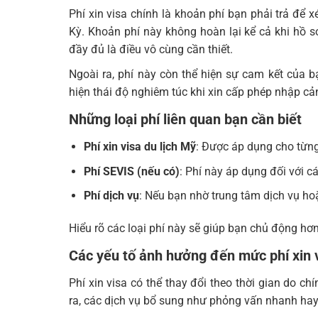
Phí xin visa chính là khoản phí bạn phải trả để 
Kỳ. Khoản phí này không hoàn lại kể cả khi hồ sơ
đầy đủ là điều vô cùng cần thiết.
Ngoài ra, phí này còn thể hiện sự cam kết của b
hiện thái độ nghiêm túc khi xin cấp phép nhập cả
Những loại phí liên quan bạn cần biết
Phí xin visa du lịch Mỹ
: Được áp dụng cho từng
Phí SEVIS (nếu có)
: Phí này áp dụng đối với cá
Phí dịch vụ
: Nếu bạn nhờ trung tâm dịch vụ hoặ
Hiểu rõ các loại phí này sẽ giúp bạn chủ động hơn 
Các yếu tố ảnh hưởng đến mức phí xin 
Phí xin visa có thể thay đổi theo thời gian do c
ra, các dịch vụ bổ sung như phỏng vấn nhanh hay 