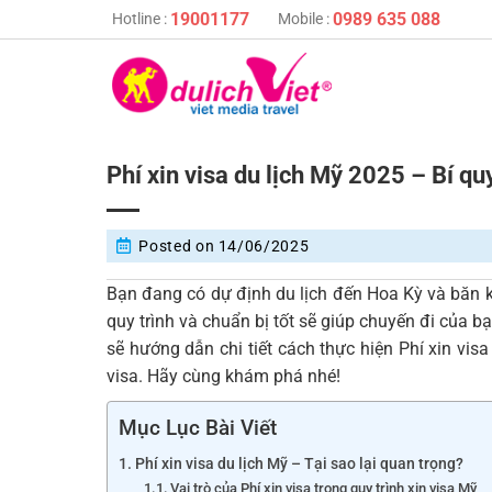
Skip
19001177
0989 635 088
Hotline :
Mobile :
to
content
Phí xin visa du lịch Mỹ 2025 – Bí qu
Posted on
14/06/2025
Bạn đang có dự định du lịch đến Hoa Kỳ và băn kh
quy trình và chuẩn bị tốt sẽ giúp chuyến đi của bạ
sẽ hướng dẫn chi tiết cách thực hiện Phí xin vi
visa. Hãy cùng khám phá nhé!
Mục Lục Bài Viết
Phí xin visa du lịch Mỹ – Tại sao lại quan trọng?
Vai trò của Phí xin visa trong quy trình xin visa Mỹ