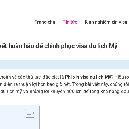
Trang chủ
Tin tức
Kinh nghiệm xin visa
yết hoàn hảo để chinh phục visa du lịch Mỹ
oăn về các thủ tục, đặc biệt là
Phí xin visa du lịch Mỹ
? Hiểu r
n diễn ra thuận lợi hơn bao giờ hết. Trong bài viết này, chúng tôi
sa du lịch mỹ và những lời khuyên hữu ích để tăng khả năng đậu