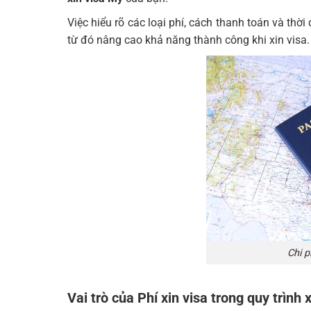
Việc hiểu rõ các loại phí, cách thanh toán và th
từ đó nâng cao khả năng thành công khi xin visa.
Chi p
Vai trò của Phí xin visa trong quy trình 