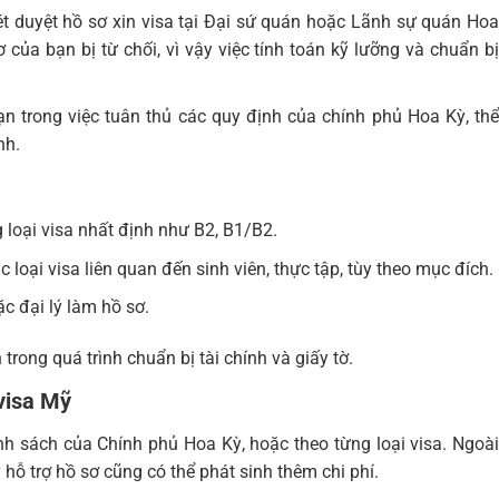
xét duyệt hồ sơ xin visa tại Đại sứ quán hoặc Lãnh sự quán Hoa
 của bạn bị từ chối, vì vậy việc tính toán kỹ lưỡng và chuẩn bị
ạn trong việc tuân thủ các quy định của chính phủ Hoa Kỳ, thể
nh.
 loại visa nhất định như B2, B1/B2.
c loại visa liên quan đến sinh viên, thực tập, tùy theo mục đích.
c đại lý làm hồ sơ.
trong quá trình chuẩn bị tài chính và giấy tờ.
visa Mỹ
hính sách của Chính phủ Hoa Kỳ, hoặc theo từng loại visa. Ngoài
hỗ trợ hồ sơ cũng có thể phát sinh thêm chi phí.