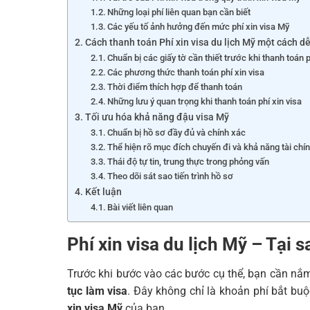
Những loại phí liên quan bạn cần biết
Các yếu tố ảnh hưởng đến mức phí xin visa Mỹ
Cách thanh toán Phí xin visa du lịch Mỹ một cách d
Chuẩn bị các giấy tờ cần thiết trước khi thanh toán 
Các phương thức thanh toán phí xin visa
Thời điểm thích hợp để thanh toán
Những lưu ý quan trọng khi thanh toán phí xin visa
Tối ưu hóa khả năng đậu visa Mỹ
Chuẩn bị hồ sơ đầy đủ và chính xác
Thể hiện rõ mục đích chuyến đi và khả năng tài chí
Thái độ tự tin, trung thực trong phỏng vấn
Theo dõi sát sao tiến trình hồ sơ
Kết luận
Bài viết liên quan
Phí xin visa du lịch Mỹ
– Tại s
Trước khi bước vào các bước cụ thể, bạn cần nắ
tục làm visa
. Đây không chỉ là khoản phí bắt b
xin visa Mỹ
của bạn.