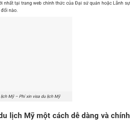
ới nhất tại trang web chính thức của Đại sứ quán hoặc Lãnh sự
 đổi nào.
 lịch Mỹ – Phí xin visa du lịch Mỹ
du lịch Mỹ
một cách dễ dàng và chín