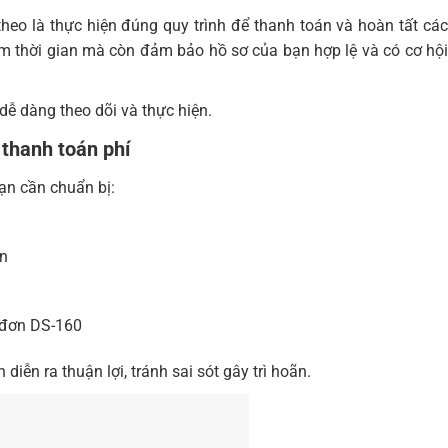
p theo là thực hiện đúng quy trình để thanh toán và hoàn tất các
kiệm thời gian mà còn đảm bảo hồ sơ của bạn hợp lệ và có cơ hội
ễ dàng theo dõi và thực hiện.
 thanh toán phí
bạn cần chuẩn bị:
ấn
 đơn DS-160
diễn ra thuận lợi, tránh sai sót gây trì hoãn.