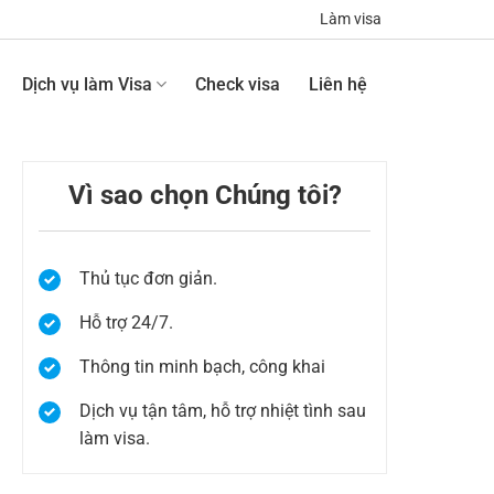
Làm visa
Dịch vụ làm Visa
Check visa
Liên hệ
Vì sao chọn Chúng tôi?
Thủ tục đơn giản.
õ
Hỗ trợ 24/7.
Thông tin minh bạch, công khai
Dịch vụ tận tâm, hỗ trợ nhiệt tình sau
làm visa.