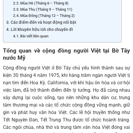
Mùa Hè (Tháng 6 – Tháng 8)
Mùa Thu (Tháng 9 – Tháng 11)
Mùa Đông (Tháng 12 – Tháng 2)
Các điểm đến và hoạt động nổi bật
Lời khuyên hữu ích cho chuyến đi
Bài viết liên quan
Tổng quan về cộng đồng người Việt tại Bờ Tây
nước Mỹ
Cộng đồng người Việt ở Bờ Tây chủ yếu hình thành sau sự
kiện 30 tháng 4 năm 1975, khi hàng trăm ngàn người Việt tị
nạn tìm đến Hoa Kỳ. California, với khí hậu ôn hòa và cơ hội
việc làm, đã trở thành điểm đến lý tưởng. Họ đã cùng nhau
xây dựng lại cuộc sống, tạo nên những khu dân cư, trung
tâm thương mại và các tổ chức cộng đồng vững mạnh, giữ
gìn và phát huy văn hóa Việt. Các lễ hội truyền thống như
Tết Nguyên Đán, Tết Trung Thu được tổ chức hoành tráng.
Các ngôi chùa, nhà thờ và trung tâm văn hóa Việt đóng vai