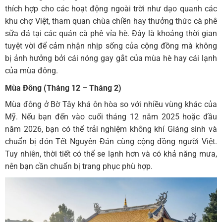
thích hợp cho các hoạt động ngoài trời như dạo quanh các
khu chợ Việt, tham quan chùa chiền hay thưởng thức cà phê
sữa đá tại các quán cà phê vỉa hè. Đây là khoảng thời gian
tuyệt vời để cảm nhận nhịp sống của cộng đồng mà không
bị ảnh hưởng bởi cái nóng gay gắt của mùa hè hay cái lạnh
của mùa đông.
Mùa Đông (Tháng 12 – Tháng 2)
Mùa đông ở Bờ Tây khá ôn hòa so với nhiều vùng khác của
Mỹ. Nếu bạn đến vào cuối tháng 12 năm 2025 hoặc đầu
năm 2026, bạn có thể trải nghiệm không khí Giáng sinh và
chuẩn bị đón Tết Nguyên Đán cùng cộng đồng người Việt.
Tuy nhiên, thời tiết có thể se lạnh hơn và có khả năng mưa,
nên bạn cần chuẩn bị trang phục phù hợp.