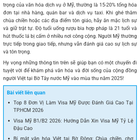
trọng của văn hóa dịch vụ ở Mỹ, thường là 15-20% tổng hóa
đơn tại nhà hàng, quán bar và dịch vụ taxi. Khi ghé thăm
chùa chiền hoặc các địa điểm tôn giáo, hãy ăn mặc lịch sự
và giữ trật tự. Độ tuổi uống rượu bia hợp pháp là 21 tuổi và
hút thuốc lá bị cấm ở nhiều nơi công cộng. Người Mỹ thường
trực tiếp trong giao tiếp, nhưng vẫn đánh giá cao sự lịch sự
và tôn trọng.
Hy vọng những thông tin trên sẽ giúp bạn có một chuyến đi
tuyệt vời để khám phá văn hóa và đời sống của cộng đồng
người Việt tại Bờ Tây nước Mỹ vào mùa thu năm 2025!
Bài viết liên quan
Top 8 Đơn Vị Làm Visa Mỹ Được Đánh Giá Cao Tại
TP.HCM 2026
Visa Mỹ B1/B2 2026: Hướng Dẫn Xin Visa Mỹ Tỷ Lệ
Đậu Cao
Bí mật văn hóa Việt tại Bờ Đông: Chùa chiền, chợ