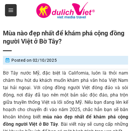
Skip
to
content
Mùa nào đẹp nhất để khám phá cộng đồng
người Việt ở Bờ Tây?
Posted on
02/10/2025
Bờ Tây nước Mỹ, đặc biệt là California, luôn là thỏi nam
châm thu hút du khách muốn khám phá văn hóa Việt Nam
tại hải ngoại. Với cộng đồng người Việt đông đảo và sôi
động, nơi đây đã tạo nên một bản sắc độc đáo, pha trộn
giữa truyền thống Việt và lối sống Mỹ. Nếu bạn đang lên kế
hoạch cho chuyến đi vào năm 2025, chắc hẳn bạn sẽ băn
khoăn không biết
mùa nào đẹp nhất để khám phá cộng
đồng người Việt ở Bờ Tây
. Bài viết này sẽ cung cấp những