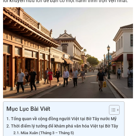
lời khuyên hữu ích để bạn có một hành trình trọn vẹn nhất.
Mục Lục Bài Viết
Tổng quan về cộng đồng người Việt tại Bờ Tây nước Mỹ
Thời điểm lý tưởng để khám phá văn hóa Việt tại Bờ Tây
Mùa Xuân (Tháng 3 – Tháng 5)