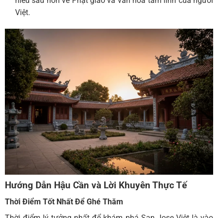
hiểu sâu hơn về Phật giáo và văn hóa tâm linh của người
Việt.
Hướng Dẫn Hậu Cần và Lời Khuyên Thực Tế
Thời Điểm Tốt Nhất Để Ghé Thăm
Thời điểm lý tưởng nhất để khám phá San Jose Việt là vào