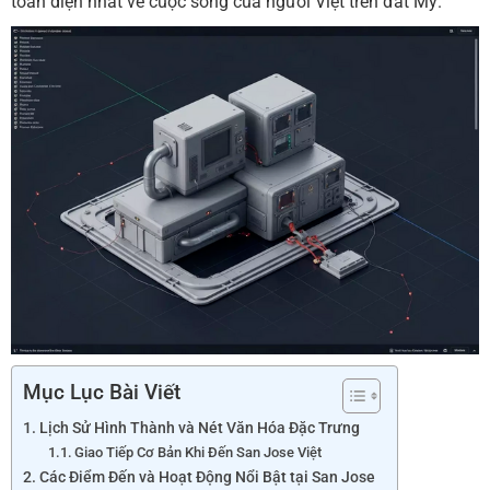
toàn diện nhất về cuộc sống của người Việt trên đất Mỹ.
Mục Lục Bài Viết
Lịch Sử Hình Thành và Nét Văn Hóa Đặc Trưng
Giao Tiếp Cơ Bản Khi Đến San Jose Việt
Các Điểm Đến và Hoạt Động Nổi Bật tại San Jose