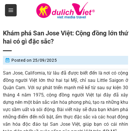
Skip
to
content
Khám phá San Jose Việt: Cộng đồng lớn thứ
hai có gì đặc sắc?
Posted on
25/09/2025
San Jose, California, từ lâu đã được biết đến là nơi có cộng
đồng người Việt lớn thứ hai tại Mỹ, chỉ sau Little Saigon ở
Quận Cam. Với sự phát triển mạnh mẽ kể từ sau sự kiện 30
tháng 4 năm 1975, cộng đồng người Việt tại đây đã xây
dựng nên một bản sắc văn hóa phong phú, tạo ra những khu
vực sầm uất và sôi động. Bài viết này sẽ đưa bạn khám phá
những điểm đến nổi bật, ẩm thực đặc sắc và các hoạt động
văn hóa độc đáo tại San Jose Việt, giúp bạn có cái nhìn