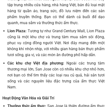
tập trung nhiều cửa hàng, nhà hàng Việt, bán đủ loại mặt
hàng từ quần áo, trang sức, đồ lưu niệm đến các sản
phẩm truyền thống. Bạn có thể dành cả buổi để dạo
quanh, mua sắm và thưởng thức ẩm thực.
Lion Plaza:
Tương tự như Grand Century Mall, Lion Plaza
cũng là một khu chợ và trung tâm mua sắm sôi động,
phục vụ cộng đồng người Việt. Nơi đây mang đến một
không khí nhộn nhịp, với nhiều gian hàng bán thực phẩm
tươi sống, gia vị, và các món ăn đường phố hấp dẫn.
Các khu chợ Việt địa phương:
Ngoài các trung tâm
thương mại lớn, San Jose còn có nhiều khu chợ nhỏ hơn,
nơi bạn có thể tìm thấy các loại rau củ quả, hải sản tươi
sống và các nguyên liệu đặc trưng của ẩm thực Việt
Nam.
Hoạt Động Văn Hóa và Giải Trí
Thưởng thức ẩm thực:
San Jose là thiên đường ẩm thực