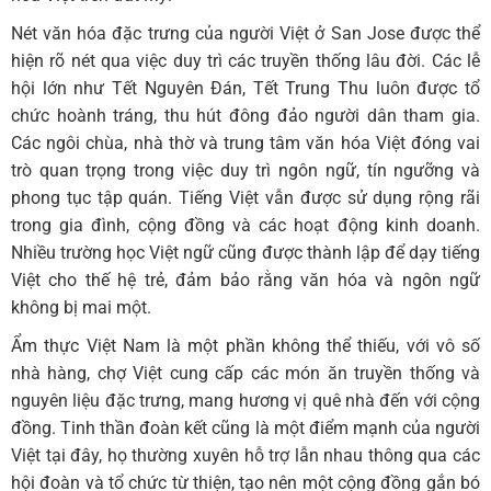
Nét văn hóa đặc trưng của người Việt ở San Jose được thể
hiện rõ nét qua việc duy trì các truyền thống lâu đời. Các lễ
hội lớn như Tết Nguyên Đán, Tết Trung Thu luôn được tổ
chức hoành tráng, thu hút đông đảo người dân tham gia.
Các ngôi chùa, nhà thờ và trung tâm văn hóa Việt đóng vai
trò quan trọng trong việc duy trì ngôn ngữ, tín ngưỡng và
phong tục tập quán. Tiếng Việt vẫn được sử dụng rộng rãi
trong gia đình, cộng đồng và các hoạt động kinh doanh.
Nhiều trường học Việt ngữ cũng được thành lập để dạy tiếng
Việt cho thế hệ trẻ, đảm bảo rằng văn hóa và ngôn ngữ
không bị mai một.
Ẩm thực Việt Nam là một phần không thể thiếu, với vô số
nhà hàng, chợ Việt cung cấp các món ăn truyền thống và
nguyên liệu đặc trưng, mang hương vị quê nhà đến với cộng
đồng. Tinh thần đoàn kết cũng là một điểm mạnh của người
Việt tại đây, họ thường xuyên hỗ trợ lẫn nhau thông qua các
hội đoàn và tổ chức từ thiện, tạo nên một cộng đồng gắn bó