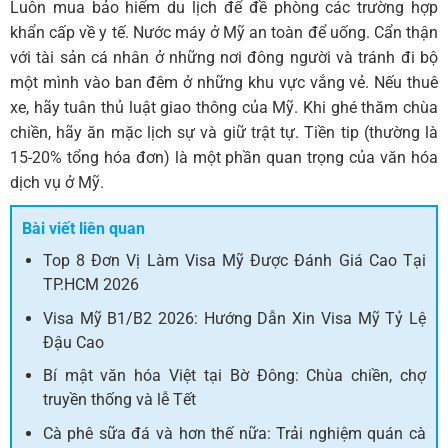
Luôn mua bảo hiểm du lịch để đề phòng các trường hợp
khẩn cấp về y tế. Nước máy ở Mỹ an toàn để uống. Cẩn thận
với tài sản cá nhân ở những nơi đông người và tránh đi bộ
một mình vào ban đêm ở những khu vực vắng vẻ. Nếu thuê
xe, hãy tuân thủ luật giao thông của Mỹ. Khi ghé thăm chùa
chiền, hãy ăn mặc lịch sự và giữ trật tự. Tiền tip (thường là
15-20% tổng hóa đơn) là một phần quan trọng của văn hóa
dịch vụ ở Mỹ.
Bài viết liên quan
Top 8 Đơn Vị Làm Visa Mỹ Được Đánh Giá Cao Tại
TP.HCM 2026
Visa Mỹ B1/B2 2026: Hướng Dẫn Xin Visa Mỹ Tỷ Lệ
Đậu Cao
Bí mật văn hóa Việt tại Bờ Đông: Chùa chiền, chợ
truyền thống và lễ Tết
Cà phê sữa đá và hơn thế nữa: Trải nghiệm quán cà