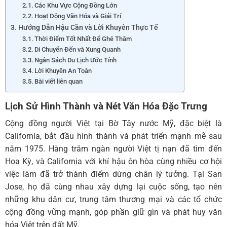
Các Khu Vực Cộng Đồng Lớn
Hoạt Động Văn Hóa và Giải Trí
Hướng Dẫn Hậu Cần và Lời Khuyên Thực Tế
Thời Điểm Tốt Nhất Để Ghé Thăm
Di Chuyển Đến và Xung Quanh
Ngân Sách Du Lịch Ước Tính
Lời Khuyên An Toàn
Bài viết liên quan
Lịch Sử Hình Thành và Nét Văn Hóa Đặc Trưng
Cộng đồng người Việt tại Bờ Tây nước Mỹ, đặc biệt là
California, bắt đầu hình thành và phát triển mạnh mẽ sau
năm 1975. Hàng trăm ngàn người Việt tị nạn đã tìm đến
Hoa Kỳ, và California với khí hậu ôn hòa cùng nhiều cơ hội
việc làm đã trở thành điểm dừng chân lý tưởng. Tại San
Jose, họ đã cùng nhau xây dựng lại cuộc sống, tạo nên
những khu dân cư, trung tâm thương mại và các tổ chức
cộng đồng vững mạnh, góp phần giữ gìn và phát huy văn
hóa Việt trên đất Mỹ.