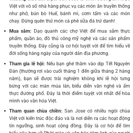
Việt với vô số nhà hàng phục vụ các món ăn truyền thống
như phở, bún bò Huế, bánh mì, cơm tấm và các món
chay. Đừng quên thử món cà phê sữa đá trứ danh!
Mua sắm:
Dạo quanh các chợ Việt để mua sắm thực
phẩm, quần áo, đồ thủ công mỹ nghệ và các sản phẩm
truyền thống. Đây cũng là cơ hội tuyệt vời để tìm hiểu về
đời sống hàng ngày của người dân địa phương.
Tham gia lễ hội:
Nếu bạn ghé thăm vào dịp Tết Nguyên
Đán (thường rơi vào cuối tháng 1 đến giữa tháng 2 hàng
năm), bạn sẽ được trải nghiệm không khí lễ hội tưng
bừng với các màn múa lân, biểu diễn văn nghệ và ẩm
thực đường phố. Đây là thời điểm tuyệt vời nhất để hòa
mình vào văn hóa Việt.
Tham quan chùa chiền:
San Jose có nhiều ngôi chùa
Việt với kiến trúc độc đáo và là nơi diễn ra các hoạt động
tín ngưỡng, sinh hoạt cộng đồng. Đây là cơ hội để tìm