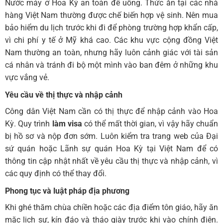
Nước máy ở Hoa Kỳ an toàn để uống. Thức ăn tại các nhà
hàng Việt Nam thường được chế biến hợp vệ sinh. Nên mua
bảo hiểm du lịch trước khi đi để phòng trường hợp khẩn cấp,
vì chi phí y tế ở Mỹ khá cao. Các khu vực cộng đồng Việt
Nam thường an toàn, nhưng hãy luôn cảnh giác với tài sản
cá nhân và tránh đi bộ một mình vào ban đêm ở những khu
vực vắng vẻ.
Yêu cầu về thị thực và nhập cảnh
Công dân Việt Nam cần có thị thực để nhập cảnh vào Hoa
Kỳ. Quy trình
làm visa
có thể mất thời gian, vì vậy hãy chuẩn
bị hồ sơ và nộp đơn sớm. Luôn kiểm tra trang web của Đại
sứ quán hoặc Lãnh sự quán Hoa Kỳ tại Việt Nam để có
thông tin cập nhật nhất về yêu cầu thị thực và nhập cảnh, vì
các quy định có thể thay đổi.
Phong tục và luật pháp địa phương
Khi ghé thăm chùa chiền hoặc các địa điểm tôn giáo, hãy ăn
mặc lịch sự, kín đáo và tháo giày trước khi vào chính điện.