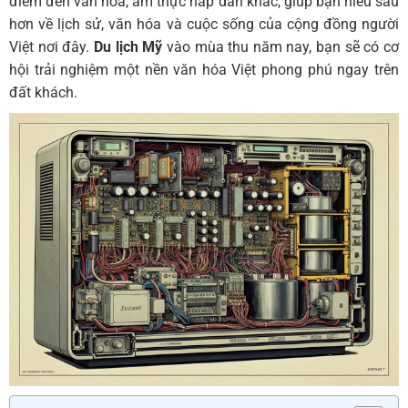
điểm đến văn hóa, ẩm thực hấp dẫn khác, giúp bạn hiểu sâu
hơn về lịch sử, văn hóa và cuộc sống của cộng đồng người
Việt nơi đây.
Du lịch Mỹ
vào mùa thu năm nay, bạn sẽ có cơ
hội trải nghiệm một nền văn hóa Việt phong phú ngay trên
đất khách.