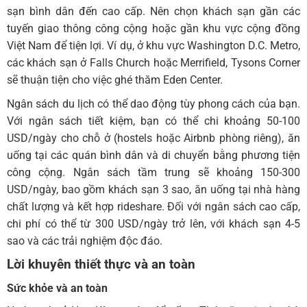
sạn bình dân đến cao cấp. Nên chọn khách sạn gần các
tuyến giao thông công cộng hoặc gần khu vực cộng đồng
Việt Nam để tiện lợi. Ví dụ, ở khu vực Washington D.C. Metro,
các khách sạn ở Falls Church hoặc Merrifield, Tysons Corner
sẽ thuận tiện cho việc ghé thăm Eden Center.
Ngân sách du lịch có thể dao động tùy phong cách của bạn.
Với ngân sách tiết kiệm, bạn có thể chi khoảng 50-100
USD/ngày cho chỗ ở (hostels hoặc Airbnb phòng riêng), ăn
uống tại các quán bình dân và di chuyển bằng phương tiện
công cộng. Ngân sách tầm trung sẽ khoảng 150-300
USD/ngày, bao gồm khách sạn 3 sao, ăn uống tại nhà hàng
chất lượng và kết hợp rideshare. Đối với ngân sách cao cấp,
chi phí có thể từ 300 USD/ngày trở lên, với khách sạn 4-5
sao và các trải nghiệm độc đáo.
Lời khuyên thiết thực và an toàn
Sức khỏe và an toàn