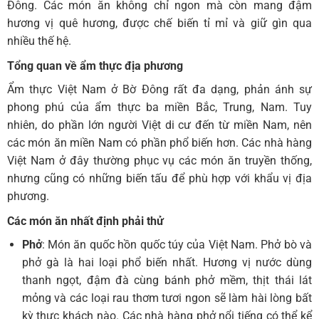
Đông. Các món ăn không chỉ ngon mà còn mang đậm
hương vị quê hương, được chế biến tỉ mỉ và giữ gìn qua
nhiều thế hệ.
Tổng quan về ẩm thực địa phương
Ẩm thực Việt Nam ở Bờ Đông rất đa dạng, phản ánh sự
phong phú của ẩm thực ba miền Bắc, Trung, Nam. Tuy
nhiên, do phần lớn người Việt di cư đến từ miền Nam, nên
các món ăn miền Nam có phần phổ biến hơn. Các nhà hàng
Việt Nam ở đây thường phục vụ các món ăn truyền thống,
nhưng cũng có những biến tấu để phù hợp với khẩu vị địa
phương.
Các món ăn nhất định phải thử
Phở
: Món ăn quốc hồn quốc túy của Việt Nam. Phở bò và
phở gà là hai loại phổ biến nhất. Hương vị nước dùng
thanh ngọt, đậm đà cùng bánh phở mềm, thịt thái lát
mỏng và các loại rau thơm tươi ngon sẽ làm hài lòng bất
kỳ thực khách nào. Các nhà hàng phở nổi tiếng có thể kể