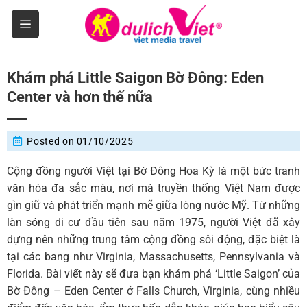
Skip
to
content
Khám phá Little Saigon Bờ Đông: Eden
Center và hơn thế nữa
Posted on
01/10/2025
Cộng đồng người Việt tại Bờ Đông Hoa Kỳ là một bức tranh
văn hóa đa sắc màu, nơi mà truyền thống Việt Nam được
gìn giữ và phát triển mạnh mẽ giữa lòng nước Mỹ. Từ những
làn sóng di cư đầu tiên sau năm 1975, người Việt đã xây
dựng nên những trung tâm cộng đồng sôi động, đặc biệt là
tại các bang như Virginia, Massachusetts, Pennsylvania và
Florida. Bài viết này sẽ đưa bạn khám phá ‘Little Saigon’ của
Bờ Đông – Eden Center ở Falls Church, Virginia, cùng nhiều