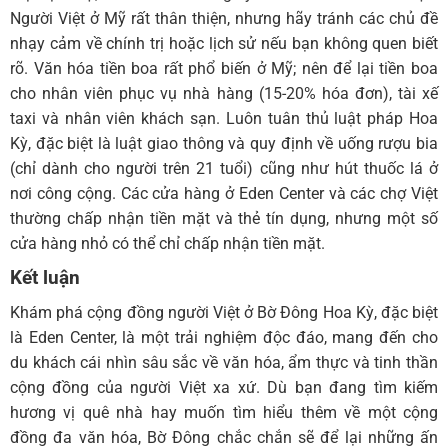
Người Việt ở Mỹ rất thân thiện, nhưng hãy tránh các chủ đề
nhạy cảm về chính trị hoặc lịch sử nếu bạn không quen biết
rõ. Văn hóa tiền boa rất phổ biến ở Mỹ; nên để lại tiền boa
cho nhân viên phục vụ nhà hàng (15-20% hóa đơn), tài xế
taxi và nhân viên khách sạn. Luôn tuân thủ luật pháp Hoa
Kỳ, đặc biệt là luật giao thông và quy định về uống rượu bia
(chỉ dành cho người trên 21 tuổi) cũng như hút thuốc lá ở
nơi công cộng. Các cửa hàng ở Eden Center và các chợ Việt
thường chấp nhận tiền mặt và thẻ tín dụng, nhưng một số
cửa hàng nhỏ có thể chỉ chấp nhận tiền mặt.
Kết luận
Khám phá cộng đồng người Việt ở Bờ Đông Hoa Kỳ, đặc biệt
là Eden Center, là một trải nghiệm độc đáo, mang đến cho
du khách cái nhìn sâu sắc về văn hóa, ẩm thực và tinh thần
cộng đồng của người Việt xa xứ. Dù bạn đang tìm kiếm
hương vị quê nhà hay muốn tìm hiểu thêm về một cộng
đồng đa văn hóa, Bờ Đông chắc chắn sẽ để lại những ấn