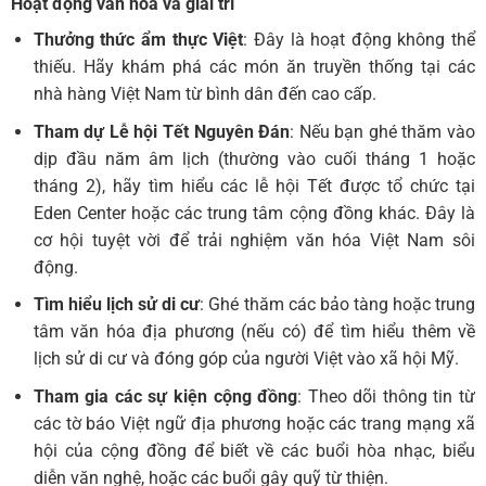
Hoạt động văn hóa và giải trí
Thưởng thức ẩm thực Việt
: Đây là hoạt động không thể
thiếu. Hãy khám phá các món ăn truyền thống tại các
nhà hàng Việt Nam từ bình dân đến cao cấp.
Tham dự Lễ hội Tết Nguyên Đán
: Nếu bạn ghé thăm vào
dịp đầu năm âm lịch (thường vào cuối tháng 1 hoặc
tháng 2), hãy tìm hiểu các lễ hội Tết được tổ chức tại
Eden Center hoặc các trung tâm cộng đồng khác. Đây là
cơ hội tuyệt vời để trải nghiệm văn hóa Việt Nam sôi
động.
Tìm hiểu lịch sử di cư
: Ghé thăm các bảo tàng hoặc trung
tâm văn hóa địa phương (nếu có) để tìm hiểu thêm về
lịch sử di cư và đóng góp của người Việt vào xã hội Mỹ.
Tham gia các sự kiện cộng đồng
: Theo dõi thông tin từ
các tờ báo Việt ngữ địa phương hoặc các trang mạng xã
hội của cộng đồng để biết về các buổi hòa nhạc, biểu
diễn văn nghệ, hoặc các buổi gây quỹ từ thiện.