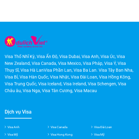
Visa Thổ Nhĩ Kỳ
,
Visa Ấn Độ
,
Visa Dubai
,
Visa Anh
,
Visa Úc
,
Visa
New Zealand
,
Visa Canada
,
Visa Mexico
,
Visa Pháp
,
Visa Ý
,
Visa
Thụy Sĩ
,
Visa Hà LanVisa Phần Lan
,
Visa Ba Lan
.
Visa Tây Ban Nha
,
Visa Bỉ
,
Visa Hàn Quốc
,
Visa Nhật
,
Visa Đài Loan
,
Visa Hồng Kông
,
Visa Trung Quốc
,
Visa Iceland
,
Visa Ireland
,
Visa Schengen
,
Visa
Châu âu
,
Visa Nga
,
Visa Tân Cương
,
Visa Macau
Dịch vụ Visa
Visa Anh
Visa Canada
Visa Đài Loan