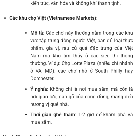
kiến trúc, văn hóa và không khí thanh tịnh.
Các khu chợ Việt (Vietnamese Markets)
:
Mô tả
: Các chợ này thường nằm trong các khu
vực tập trung đông người Việt, bán đủ loại thực
phẩm, gia vị, rau củ quả đặc trưng của Việt
Nam mà khó tìm thấy ở các siêu thị thông
thường. Ví dụ: Chợ Lotte Plaza (nhiều chi nhánh
ở VA, MD), các chợ nhỏ ở South Philly hay
Dorchester.
Ý nghĩa
: Không chỉ là nơi mua sắm, mà còn là
nơi giao lưu, gặp gỡ của cộng đồng, mang đến
hương vị quê nhà.
Thời gian ghé thăm
: 1-2 giờ để khám phá và
mua sắm.