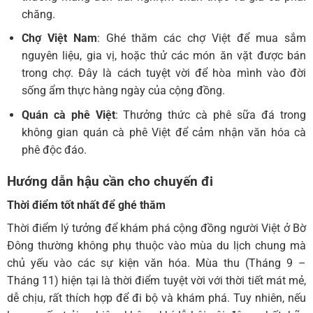
chăng.
Chợ Việt Nam
: Ghé thăm các chợ Việt để mua sắm
nguyên liệu, gia vị, hoặc thử các món ăn vặt được bán
trong chợ. Đây là cách tuyệt vời để hòa mình vào đời
sống ẩm thực hàng ngày của cộng đồng.
Quán cà phê Việt
: Thưởng thức cà phê sữa đá trong
không gian quán cà phê Việt để cảm nhận văn hóa cà
phê độc đáo.
Hướng dẫn hậu cần cho chuyến đi
Thời điểm tốt nhất để ghé thăm
Thời điểm lý tưởng để khám phá cộng đồng người Việt ở Bờ
Đông thường không phụ thuộc vào mùa du lịch chung mà
chủ yếu vào các sự kiện văn hóa. Mùa thu (Tháng 9 –
Tháng 11) hiện tại là thời điểm tuyệt vời với thời tiết mát mẻ,
dễ chịu, rất thích hợp để đi bộ và khám phá. Tuy nhiên, nếu