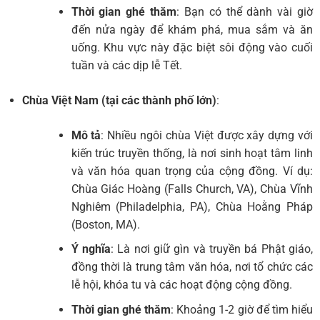
Thời gian ghé thăm
: Bạn có thể dành vài giờ
đến nửa ngày để khám phá, mua sắm và ăn
uống. Khu vực này đặc biệt sôi động vào cuối
tuần và các dịp lễ Tết.
Chùa Việt Nam (tại các thành phố lớn)
:
Mô tả
: Nhiều ngôi chùa Việt được xây dựng với
kiến trúc truyền thống, là nơi sinh hoạt tâm linh
và văn hóa quan trọng của cộng đồng. Ví dụ:
Chùa Giác Hoàng (Falls Church, VA), Chùa Vĩnh
Nghiêm (Philadelphia, PA), Chùa Hoằng Pháp
(Boston, MA).
Ý nghĩa
: Là nơi giữ gìn và truyền bá Phật giáo,
đồng thời là trung tâm văn hóa, nơi tổ chức các
lễ hội, khóa tu và các hoạt động cộng đồng.
Thời gian ghé thăm
: Khoảng 1-2 giờ để tìm hiểu