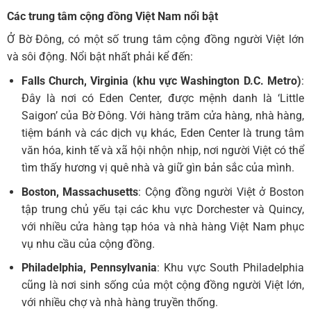
Các trung tâm cộng đồng Việt Nam nổi bật
Ở Bờ Đông, có một số trung tâm cộng đồng người Việt lớn
và sôi động. Nổi bật nhất phải kể đến:
Falls Church, Virginia (khu vực Washington D.C. Metro)
:
Đây là nơi có Eden Center, được mệnh danh là ‘Little
Saigon’ của Bờ Đông. Với hàng trăm cửa hàng, nhà hàng,
tiệm bánh và các dịch vụ khác, Eden Center là trung tâm
văn hóa, kinh tế và xã hội nhộn nhịp, nơi người Việt có thể
tìm thấy hương vị quê nhà và giữ gìn bản sắc của mình.
Boston, Massachusetts
: Cộng đồng người Việt ở Boston
tập trung chủ yếu tại các khu vực Dorchester và Quincy,
với nhiều cửa hàng tạp hóa và nhà hàng Việt Nam phục
vụ nhu cầu của cộng đồng.
Philadelphia, Pennsylvania
: Khu vực South Philadelphia
cũng là nơi sinh sống của một cộng đồng người Việt lớn,
với nhiều chợ và nhà hàng truyền thống.