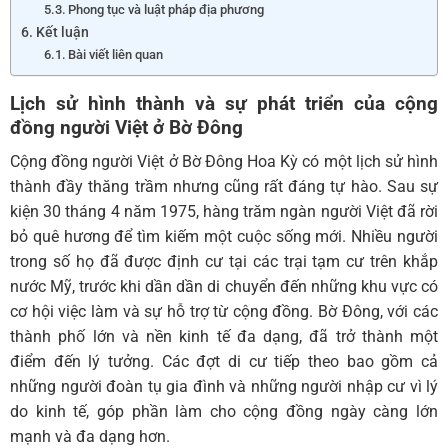
Phong tục và luật pháp địa phương
Kết luận
Bài viết liên quan
Lịch sử hình thành và sự phát triển của cộng
đồng người Việt ở Bờ Đông
Cộng đồng người Việt ở Bờ Đông Hoa Kỳ có một lịch sử hình
thành đầy thăng trầm nhưng cũng rất đáng tự hào. Sau sự
kiện 30 tháng 4 năm 1975, hàng trăm ngàn người Việt đã rời
bỏ quê hương để tìm kiếm một cuộc sống mới. Nhiều người
trong số họ đã được định cư tại các trại tạm cư trên khắp
nước Mỹ, trước khi dần dần di chuyển đến những khu vực có
cơ hội việc làm và sự hỗ trợ từ cộng đồng. Bờ Đông, với các
thành phố lớn và nền kinh tế đa dạng, đã trở thành một
điểm đến lý tưởng. Các đợt di cư tiếp theo bao gồm cả
những người đoàn tụ gia đình và những người nhập cư vì lý
do kinh tế, góp phần làm cho cộng đồng ngày càng lớn
mạnh và đa dạng hơn.