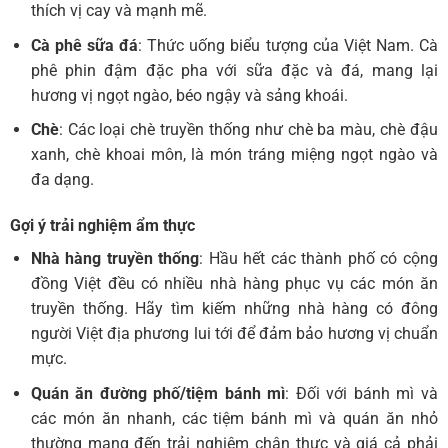
thích vị cay và mạnh mẽ.
Cà phê sữa đá
: Thức uống biểu tượng của Việt Nam. Cà
phê phin đậm đặc pha với sữa đặc và đá, mang lại
hương vị ngọt ngào, béo ngậy và sảng khoái.
Chè
: Các loại chè truyền thống như chè ba màu, chè đậu
xanh, chè khoai môn, là món tráng miệng ngọt ngào và
đa dạng.
Gợi ý trải nghiệm ẩm thực
Nhà hàng truyền thống
: Hầu hết các thành phố có cộng
đồng Việt đều có nhiều nhà hàng phục vụ các món ăn
truyền thống. Hãy tìm kiếm những nhà hàng có đông
người Việt địa phương lui tới để đảm bảo hương vị chuẩn
mực.
Quán ăn đường phố/tiệm bánh mì
: Đối với bánh mì và
các món ăn nhanh, các tiệm bánh mì và quán ăn nhỏ
thường mang đến trải nghiệm chân thực và giá cả phải