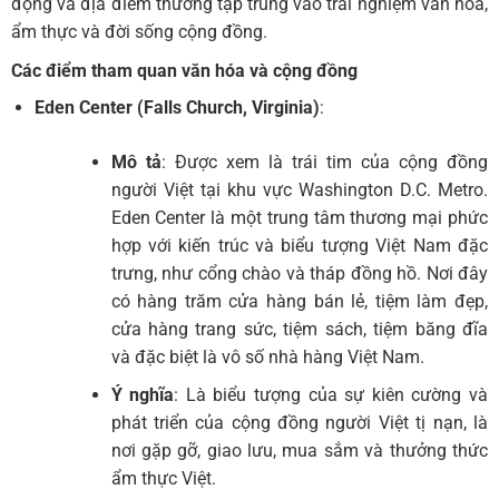
động và địa điểm thường tập trung vào trải nghiệm văn hóa,
ẩm thực và đời sống cộng đồng.
Các điểm tham quan văn hóa và cộng đồng
Eden Center (Falls Church, Virginia)
:
Mô tả
: Được xem là trái tim của cộng đồng
người Việt tại khu vực Washington D.C. Metro.
Eden Center là một trung tâm thương mại phức
hợp với kiến trúc và biểu tượng Việt Nam đặc
trưng, như cổng chào và tháp đồng hồ. Nơi đây
có hàng trăm cửa hàng bán lẻ, tiệm làm đẹp,
cửa hàng trang sức, tiệm sách, tiệm băng đĩa
và đặc biệt là vô số nhà hàng Việt Nam.
Ý nghĩa
: Là biểu tượng của sự kiên cường và
phát triển của cộng đồng người Việt tị nạn, là
nơi gặp gỡ, giao lưu, mua sắm và thưởng thức
ẩm thực Việt.