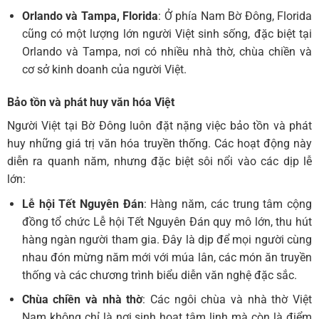
Orlando và Tampa, Florida
: Ở phía Nam Bờ Đông, Florida
cũng có một lượng lớn người Việt sinh sống, đặc biệt tại
Orlando và Tampa, nơi có nhiều nhà thờ, chùa chiền và
cơ sở kinh doanh của người Việt.
Bảo tồn và phát huy văn hóa Việt
Người Việt tại Bờ Đông luôn đặt nặng việc bảo tồn và phát
huy những giá trị văn hóa truyền thống. Các hoạt động này
diễn ra quanh năm, nhưng đặc biệt sôi nổi vào các dịp lễ
lớn:
Lễ hội Tết Nguyên Đán
: Hàng năm, các trung tâm cộng
đồng tổ chức Lễ hội Tết Nguyên Đán quy mô lớn, thu hút
hàng ngàn người tham gia. Đây là dịp để mọi người cùng
nhau đón mừng năm mới với múa lân, các món ăn truyền
thống và các chương trình biểu diễn văn nghệ đặc sắc.
Chùa chiền và nhà thờ
: Các ngôi chùa và nhà thờ Việt
Nam không chỉ là nơi sinh hoạt tâm linh mà còn là điểm