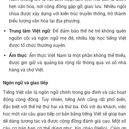
hẹn văn hóa, nơi cộng đồng gặp gỡ, giao lưu. Nhiều ngôi
chùa được xây dựng với kiến trúc truyền thống, trở thành
biểu tượng văn hóa tại địa phương.
Trung tâm Việt ngữ
: Để đảm bảo thế hệ trẻ không quên
nguồn cội và ngôn ngữ mẹ đẻ, nhiều lớp học tiếng Việt
được tổ chức thường xuyên.
Ẩm thực
: Ẩm thực Việt Nam là một phần không thể thiếu,
được gìn giữ và quảng bá rộng rãi thông qua vô số nhà
hàng và chợ Việt.
Ngôn ngữ và giao tiếp
Tiếng Việt vẫn là ngôn ngữ chính trong gia đình và các hoạt
động cộng đồng. Tuy nhiên, tiếng Anh cũng rất phổ biến,
đặc biệt với thế hệ thứ hai và thứ ba. Đối với du khách, việc
học một vài câu giao tiếp cơ bản bằng tiếng Việt sẽ giúp bạn
dễ dàng tương tác và được cộng đồng đánh giá cao. Một số
câu cơ bản bạn có thể dùng như:
Xin chào
(Hello),
Cảm ơn