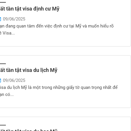
ất tần tật visa định cư Mỹ
09/06/2025
ạn đang quan tâm đến việc định cư tại Mỹ và muốn hiểu rõ
ề Visa...
ất tần tật visa du lịch Mỹ
09/06/2025
isa du lịch Mỹ là một trong những giấy tờ quan trọng nhất để
ạn có...