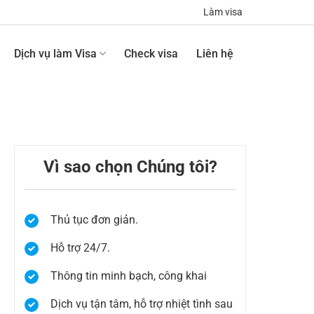
Làm visa
Dịch vụ làm Visa
Check visa
Liên hệ
Vì sao chọn Chúng tôi?
Thủ tục đơn giản.
Hỗ trợ 24/7.
Thông tin minh bạch, công khai
Dịch vụ tận tâm, hỗ trợ nhiệt tình sau