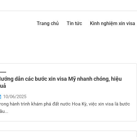
Trang chủ
Tin tức
Kinh nghiệm xin visa
ướng dẫn các bước xin visa Mỹ nhanh chóng, hiệu
uả
10/06/2025
rong hành trình khám phá đất nước Hoa Kỳ, việc xin visa là bước
ầu...